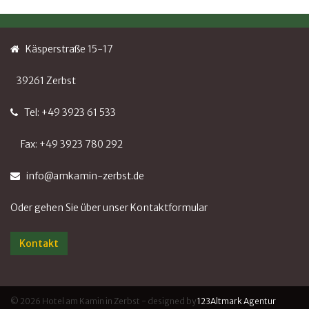
Käsperstraße 15-17
39261 Zerbst
Tel: +49 3923 61 533
Fax: +49 3923 780 292
info@amkamin-zerbst.de
Oder gehen Sie über unser Kontaktformular
Kontakt
© 2026 Hotel am Kamin in Zerbst - designed by
123Altmark Agentur