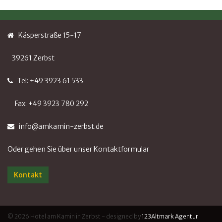
Käsperstraße 15-17
39261 Zerbst
Tel: +49 3923 61 533
Fax: +49 3923 780 292
info@amkamin-zerbst.de
Oder gehen Sie über unser Kontaktformular
Kontakt
© 2026 Hotel am Kamin in Zerbst - designed by
123Altmark Agentur